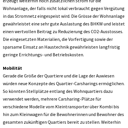
erzeugt weiterhin noch zusätzlichen Strom für die
Wohnanlage, der falls nicht lokal verbraucht gegen Vergütung
in das Stromnetz eingespeist wird. Die Grösse der Wohnanlage
gewährleistet eine sehr gute Auslastung des BHKW und leistet
einen wertvollen Beitrag zu Reduzierung des CO2-Ausstosses.
Die eingesetzten Materialien, die Vorfertigung sowie der
sparsame Einsatz an Haustechnik gewährleisten langfristig
geringe Errichtungs- und Betriebskosten.
Mobilität
Gerade die Größe der Quartiere und die Lage der Auwiesen
würden neue Konzepte des Quartier-Carsharings ermöglichen.
So könnten Stellplätze entlang des Wohnquartiers dazu
verwendet werden, mehrere Carsharing-Plätze für
verschiedene Modelle vom Kleintransporter über Kombi bis
hin zum Kleinwagen für die Bewohnerinnen und Bewohner des
gesamten zukünftigen Quartiers bereit zu stellen. Weiterhin