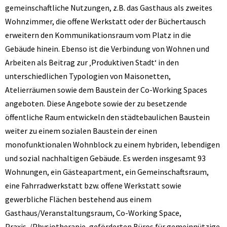
gemeinschaftliche Nutzungen, z.B. das Gasthaus als zweites
Wohnzimmer, die offene Werkstatt oder der Büchertausch
erweitern den Kommunikationsraum vom Platz in die
Gebäude hinein. Ebenso ist die Verbindung von Wohnen und
Arbeiten als Beitrag zur ‚Produktiven Stadt‘ in den
unterschiedlichen Typologien von Maisonetten,
Atelierräumen sowie dem Baustein der Co-Working Spaces
angeboten. Diese Angebote sowie der zu besetzende
öffentliche Raum entwickeln den städtebaulichen Baustein
weiter zu einem sozialen Baustein der einen
monofunktionalen Wohnblock zu einem hybriden, lebendigen
und sozial nachhaltigen Gebäude. Es werden insgesamt 93
Wohnungen, ein Gästeapartment, ein Gemeinschaftsraum,
eine Fahrradwerkstatt bzw. offene Werkstatt sowie
gewerbliche Flächen bestehend aus einem
Gasthaus/Veranstaltungsraum, Co-Working Space,
Praxis-/Physiotherapie, geförderten Büros für gemeinnützige