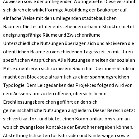
Auwiesen sowie der umliegenden Wohngebiete. Diese verzahnt
sich durch die winkelförmige Ausbildung der Baukörper auf
einfache Weise mit den umliegenden städtebaulichen
Räumen. Die Lesart der entstehenden urbanen Struktur bietet
aneignungsfähige Räume und Zwischenräume.
Unterschiedliche Nutzungen überlagen sich und aktivieren die
öffentlichen Räume zu verschiedenen Tagesszeiten mit Ihren
spezifischen Ansprüchen. Alle Nutzungseinheiten der sozialen
Mitte orientieren sich zu diesem Raum hin. Die innere Struktur
macht den Block sozialräumlich zu einer spannungsreichen
Typologie. Dem Leitgedanken des Projektes folgend wird von
dem Aussenraum zu den offenen, übersichtlichen
Erschliessungsbereichen geführt an den sich
gemeinschaftliche Nutzungen angliedern. Dieser Bereich setzt
sich vertikal fort und bietet einen Kommunikationsraum an
wo sich zwangslose Kontakte der Bewohner ergeben können.
Abstellmöglichkeiten für Fahrräder und Kinderwägen sowie