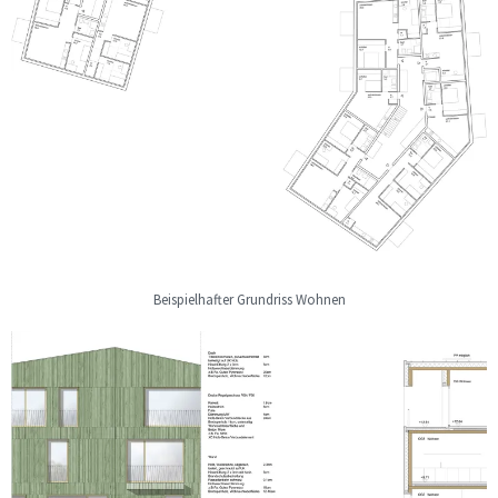
Beispielhafter Grundriss Wohnen