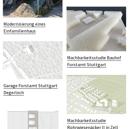
Modernisierung eines
Einfamilienhaus
Machbarkeitsstudie Bauhof
Forstamt Stuttgart
Garage Forstamt Stuttgart
Degerloch
Machbarkeitsstudie
Rohrwiesenäcker II in Zell