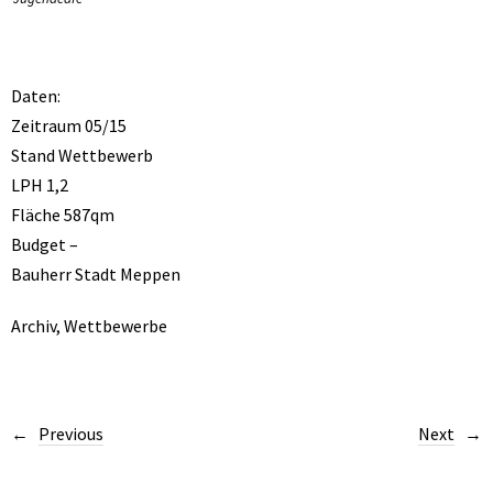
Daten:
Zeitraum 05/15
Stand Wettbewerb
LPH 1,2
Fläche 587qm
Budget –
Bauherr Stadt Meppen
Archiv
,
Wettbewerbe
Previous
Next