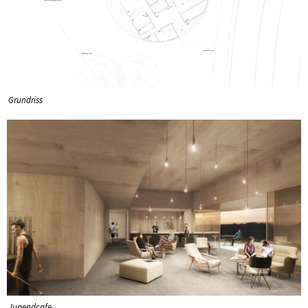
Grundriss
Jugendcafe