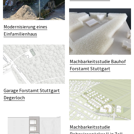
Modernisierung eines
Einfamilienhaus
Machbarkeitsstudie Bauhof
Forstamt Stuttgart
Garage Forstamt Stuttgart
Degerloch
Machbarkeitsstudie
Rohrwiesenäcker II in Zell