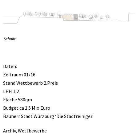
Schnitt
Daten:
Zeitraum 01/16
Stand Wettbewerb 2.Preis
LPH 1,2
Fläche 580qm
Budget ca 1.5 Mio Euro
Bauherr Stadt Würzburg ‘Die Stadtreiniger’
Archiv
,
Wettbewerbe