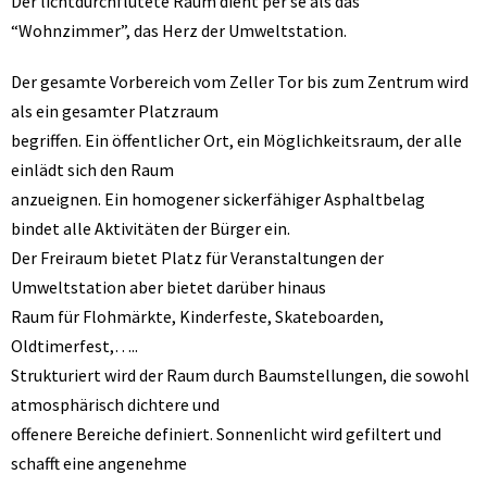
Der lichtdurchflutete Raum dient per se als das
“Wohnzimmer”, das Herz der Umweltstation.
Der gesamte Vorbereich vom Zeller Tor bis zum Zentrum wird
als ein gesamter Platzraum
begriffen. Ein öffentlicher Ort, ein Möglichkeitsraum, der alle
einlädt sich den Raum
anzueignen. Ein homogener sickerfähiger Asphaltbelag
bindet alle Aktivitäten der Bürger ein.
Der Freiraum bietet Platz für Veranstaltungen der
Umweltstation aber bietet darüber hinaus
Raum für Flohmärkte, Kinderfeste, Skateboarden,
Oldtimerfest,…..
Strukturiert wird der Raum durch Baumstellungen, die sowohl
atmosphärisch dichtere und
offenere Bereiche definiert. Sonnenlicht wird gefiltert und
schafft eine angenehme