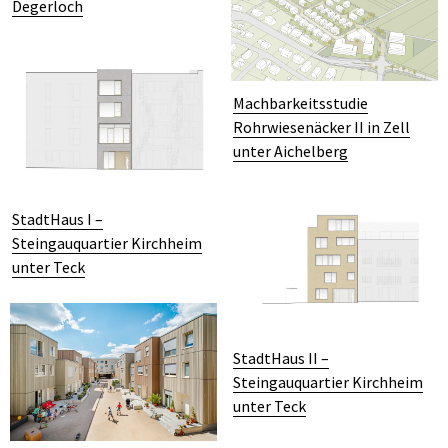
Degerloch
Machbarkeitsstudie
Rohrwiesenäcker II in Zell
unter Aichelberg
StadtHaus I –
Steingauquartier Kirchheim
unter Teck
StadtHaus II –
Steingauquartier Kirchheim
unter Teck