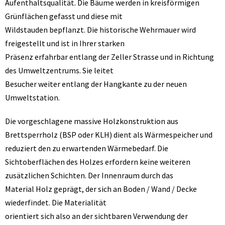
Aufenthaltsqualität. Die Bäume werden in kreisförmigen
Grünflächen gefasst und diese mit
Wildstauden bepflanzt. Die historische Wehrmauer wird
freigestellt und ist in Ihrer starken
Präsenz erfahrbar entlang der Zeller Strasse und in Richtung
des Umweltzentrums. Sie leitet
Besucher weiter entlang der Hangkante zu der neuen
Umweltstation.
Die vorgeschlagene massive Holzkonstruktion aus
Brettsperrholz (BSP oder KLH) dient als Wärmespeicher und
reduziert den zu erwartenden Wärmebedarf. Die
Sichtoberflächen des Holzes erfordern keine weiteren
zusätzlichen Schichten. Der Innenraum durch das
Material Holz geprägt, der sich an Boden / Wand / Decke
wiederfindet. Die Materialität
orientiert sich also an der sichtbaren Verwendung der